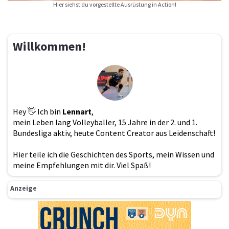
Hier siehst du vorgestellte Ausrüstung in Action!
Willkommen!
Hey 👋 Ich bin
Lennart
,
mein Leben lang Volleyballer, 15 Jahre in der 2. und 1.
Bundesliga aktiv, heute Content Creator aus Leidenschaft!
Hier teile ich die Geschichten des Sports, mein Wissen und
meine Empfehlungen mit dir. Viel Spaß!
Anzeige