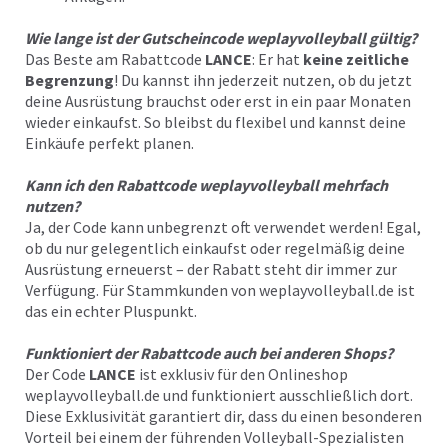
Wie lange ist der Gutscheincode weplayvolleyball gültig?
Das Beste am Rabattcode
LANCE
: Er hat
keine zeitliche
Begrenzung
! Du kannst ihn jederzeit nutzen, ob du jetzt
deine Ausrüstung brauchst oder erst in ein paar Monaten
wieder einkaufst. So bleibst du flexibel und kannst deine
Einkäufe perfekt planen.
Kann ich den Rabattcode weplayvolleyball mehrfach
nutzen?
Ja, der Code kann unbegrenzt oft verwendet werden! Egal,
ob du nur gelegentlich einkaufst oder regelmäßig deine
Ausrüstung erneuerst – der Rabatt steht dir immer zur
Verfügung. Für Stammkunden von weplayvolleyball.de ist
das ein echter Pluspunkt.
Funktioniert der Rabattcode auch bei anderen Shops?
Der Code
LANCE
ist exklusiv für den Onlineshop
weplayvolleyball.de
und funktioniert ausschließlich dort.
Diese Exklusivität garantiert dir, dass du einen besonderen
Vorteil bei einem der führenden Volleyball-Spezialisten