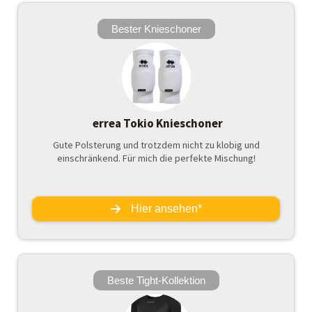
Bester Knieschoner
errea Tokio Knieschoner
Gute Polsterung und trotzdem nicht zu klobig und
einschränkend. Für mich die perfekte Mischung!
Hier ansehen*
Beste Tight-Kollektion