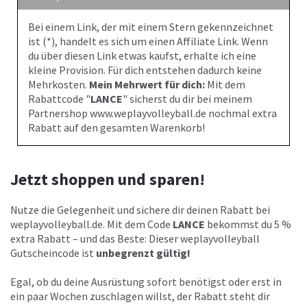
Bei einem Link, der mit einem Stern gekennzeichnet
ist (*), handelt es sich um einen Affiliate Link. Wenn
du über diesen Link etwas kaufst, erhalte ich eine
kleine Provision. Für dich entstehen dadurch keine
Mehrkosten.
Mein Mehrwert für dich:
Mit dem
Rabattcode "
LANCE
" sicherst du dir bei meinem
Partnershop www.weplayvolleyball.de nochmal extra
Rabatt auf den gesamten Warenkorb!
Jetzt shoppen und sparen!
Nutze die Gelegenheit und sichere dir deinen Rabatt bei
weplayvolleyball.de
. Mit dem Code
LANCE
bekommst du 5 %
extra Rabatt – und das Beste: Dieser weplayvolleyball
Gutscheincode ist
unbegrenzt gültig!
Egal, ob du deine Ausrüstung sofort benötigst oder erst in
ein paar Wochen zuschlagen willst, der Rabatt steht dir