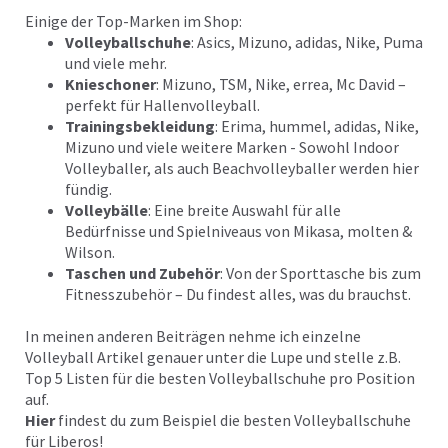
Einige der Top-Marken im Shop:
Volleyballschuhe
: Asics, Mizuno, adidas, Nike, Puma
und viele mehr.
Knieschoner
: Mizuno, TSM, Nike, errea, Mc David –
perfekt für Hallenvolleyball.
Trainingsbekleidung
: Erima, hummel, adidas, Nike,
Mizuno und viele weitere Marken - Sowohl Indoor
Volleyballer, als auch Beachvolleyballer werden hier
fündig.
Volleybälle
: Eine breite Auswahl für alle
Bedürfnisse und Spielniveaus von Mikasa, molten &
Wilson.
Taschen und Zubehör
: Von der Sporttasche bis zum
Fitnesszubehör – Du findest alles, was du brauchst.
In meinen anderen Beiträgen nehme ich einzelne
Volleyball Artikel genauer unter die Lupe und stelle z.B.
Top 5 Listen für die besten Volleyballschuhe pro Position
auf.
Hier
findest du zum Beispiel die besten Volleyballschuhe
für Liberos!