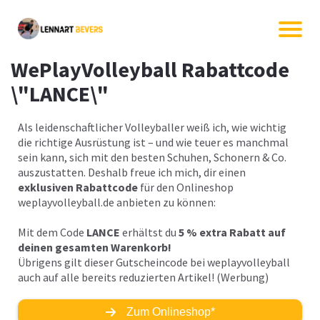
WePlayVolleyball Rabattcode
\"LANCE\"
Als leidenschaftlicher Volleyballer weiß ich, wie wichtig
die richtige Ausrüstung ist – und wie teuer es manchmal
sein kann, sich mit den besten Schuhen, Schonern & Co.
auszustatten. Deshalb freue ich mich, dir einen
exklusiven Rabattcode
für den Onlineshop
weplayvolleyball.de
anbieten zu können:
Mit dem Code
LANCE
erhältst du
5 % extra Rabatt auf
deinen gesamten Warenkorb!
Übrigens gilt dieser Gutscheincode bei weplayvolleyball
auch auf alle bereits reduzierten Artikel! (Werbung)
Zum Onlineshop*