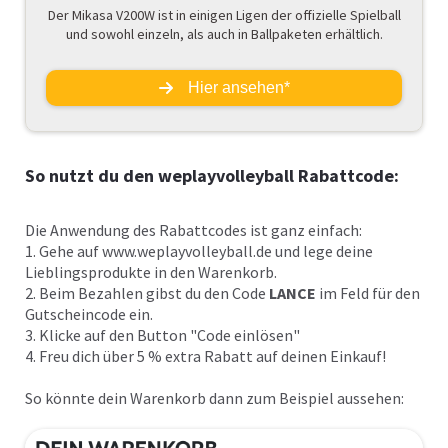
Der Mikasa V200W ist in einigen Ligen der offizielle Spielball
und sowohl einzeln, als auch in Ballpaketen erhältlich.
Hier ansehen*
So nutzt du den weplayvolleyball Rabattcode:
Die Anwendung des Rabattcodes ist ganz einfach:
1. Gehe auf
www.weplayvolleyball.de
und lege deine
Lieblingsprodukte in den Warenkorb.
2. Beim Bezahlen gibst du den Code
LANCE
im Feld für den
Gutscheincode ein.
3. Klicke auf den Button "Code einlösen"
4. Freu dich über 5 % extra Rabatt auf deinen Einkauf!
So könnte dein Warenkorb dann zum Beispiel aussehen: