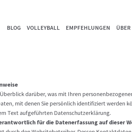
BLOG
VOLLEYBALL
EMPFEHLUNGEN
ÜBER
inweise
Überblick darüber, was mit Ihren personenbezogenen
en, mit denen Sie persönlich identifiziert werden 
m Text aufgeführten Datenschutzerklärung.
erantwortlich für die Datenerfassung auf dieser W
lgt durch den Websitebetreiber. Dessen Kontaktdaten 