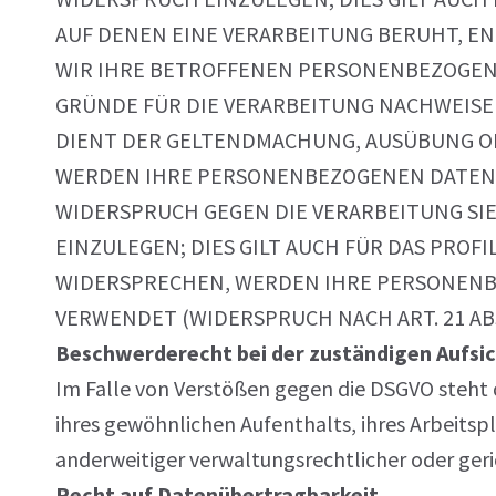
AUF DENEN EINE VERARBEITUNG BERUHT, E
WIR IHRE BETROFFENEN PERSONENBEZOGENE
GRÜNDE FÜR DIE VERARBEITUNG NACHWEISE
DIENT DER GELTENDMACHUNG, AUSÜBUNG OD
WERDEN IHRE PERSONENBEZOGENEN DATEN V
WIDERSPRUCH GEGEN DIE VERARBEITUNG S
EINZULEGEN; DIES GILT AUCH FÜR DAS PRO
WIDERSPRECHEN, WERDEN IHRE PERSONENB
VERWENDET (WIDERSPRUCH NACH ART. 21 ABS.
Beschwerderecht bei der zuständigen Aufsi
Im Falle von Verstößen gegen die DSGVO steht 
ihres gewöhnlichen Aufenthalts, ihres Arbeit
anderweitiger verwaltungsrechtlicher oder geri
Recht auf Datenübertragbarkeit