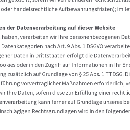
oder handelsrechtliche Aufbewahrungsfristen); im let
n der Datenverarbeitung auf dieser Website
gt haben, verarbeiten wir Ihre personenbezogenen Date
re Datenkategorien nach Art. 9 Abs. 1 DSGVO verarbeite
ener Daten in Drittstaaten erfolgt die Datenverarbei
ookies oder in den Zugriff auf Informationen in Ihr End
g zusätzlich auf Grundlage von § 25 Abs. 1 TTDSG. Die
hführung vorvertraglicher Maßnahmen erforderlich, ve
ir Ihre Daten, sofern diese zur Erfüllung einer rechtl
tenverarbeitung kann ferner auf Grundlage unseres berec
 einschlägigen Rechtsgrundlagen wird in den folgende