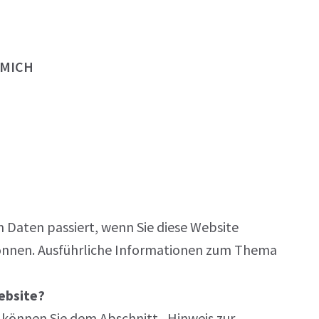
 MICH
 Daten passiert, wenn Sie diese Website
können. Ausführliche Informationen zum Thema
ebsite?
können Sie dem Abschnitt „Hinweis zur