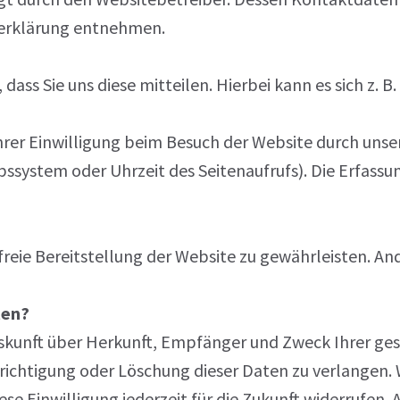
zerklärung entnehmen.
ss Sie uns diese mitteilen. Hierbei kann es sich z. B.
er Einwilligung beim Besuch der Website durch unsere
bssystem oder Uhrzeit des Seitenaufrufs). Die Erfassu
freie Bereitstellung der Website zu gewährleisten. An
ten?
Auskunft über Herkunft, Empfänger und Zweck Ihrer
richtigung oder Löschung dieser Daten zu verlangen. 
ese Einwilligung jederzeit für die Zukunft widerrufen