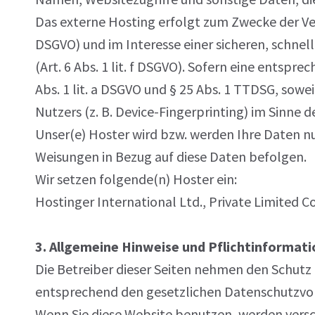
Das externe Hosting erfolgt zum Zwecke der Ver
DSGVO) und im Interesse einer sicheren, schnel
(Art. 6 Abs. 1 lit. f DSGVO). Sofern eine entspr
Abs. 1 lit. a DSGVO und § 25 Abs. 1 TTDSG, sowe
Nutzers (z. B. Device-Fingerprinting) im Sinne d
Unser(e) Hoster wird bzw. werden Ihre Daten nur 
Weisungen in Bezug auf diese Daten befolgen.
Wir setzen folgende(n) Hoster ein:
Hostinger International Ltd., Private Limited 
3. Allgemeine Hinweise und Pflichtinformat
Die Betreiber dieser Seiten nehmen den Schutz
entsprechend den gesetzlichen Datenschutzvors
Wenn Sie diese Website benutzen, werden ver