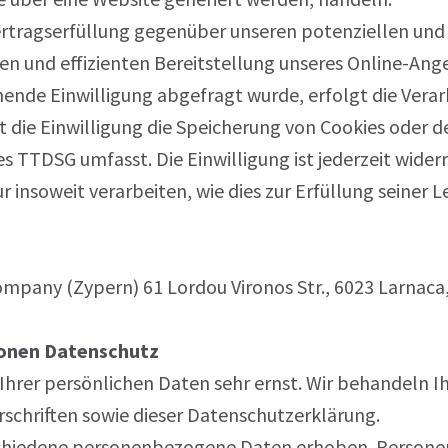
tragserfüllung gegenüber unseren potenziellen und b
len und effizienten Bereitstellung unseres Online-Ang
echende Einwilligung abgefragt wurde, erfolgt die Vera
it die Einwilligung die Speicherung von Cookies oder d
es TTDSG umfasst. Die Einwilligung ist jederzeit widerr
insoweit verarbeiten, wie dies zur Erfüllung seiner L
Company (Zypern) 61 Lordou Vironos Str., 6023 Larnaca
ionen Datenschutz
 Ihrer persönlichen Daten sehr ernst. Wir behandeln
chriften sowie dieser Datenschutzerklärung.
schiedene personenbezogene Daten erhoben. Persone