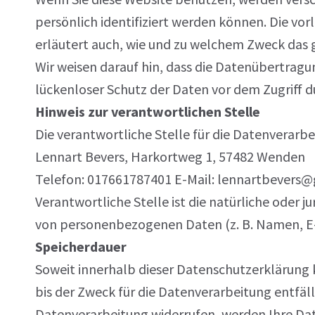
persönlich identifiziert werden können. Die vo
erläutert auch, wie und zu welchem Zweck das 
Wir weisen darauf hin, dass die Datenübertragu
lückenloser Schutz der Daten vor dem Zugriff du
Hinweis zur verantwortlichen Stelle
Die verantwortliche Stelle für die Datenverarbe
Lennart Bevers, Harkortweg 1, 57482 Wenden
Telefon: 017661787401 E-Mail: lennartbevers
Verantwortliche Stelle ist die natürliche oder 
von personenbezogenen Daten (z. B. Namen, E-Ma
Speicherdauer
Soweit innerhalb dieser Datenschutzerklärung
bis der Zweck für die Datenverarbeitung entfä
Datenverarbeitung widerrufen, werden Ihre Daten