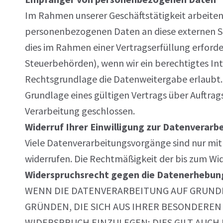
Im Rahmen unserer Geschäftstätigkeit arbeite
personenbezogenen Daten an diese externen St
dies im Rahmen einer Vertragserfüllung erforder
Steuerbehörden), wenn wir ein berechtigtes Int
Rechtsgrundlage die Datenweitergabe erlaubt.
Grundlage eines gültigen Vertrags über Auftr
Verarbeitung geschlossen.
Widerruf Ihrer Einwilligung zur Datenverarb
Viele Datenverarbeitungsvorgänge sind nur mit I
widerrufen. Die Rechtmäßigkeit der bis zum Wi
Widerspruchsrecht gegen die Datenerhebung 
WENN DIE DATENVERARBEITUNG AUF GRUNDLAGE
GRÜNDEN, DIE SICH AUS IHRER BESONDERE
WIDERSPRUCH EINZULEGEN; DIES GILT AUCH 