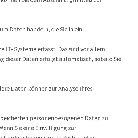
 um Daten handeln, die Sie in ein
 IT- Systeme erfasst. Das sind vor allem
ng dieser Daten erfolgt automatisch, sobald Sie
dere Daten können zur Analyse Ihres
 gespeicherten personenbezogenen Daten zu
Wenn Sie eine Einwilligung zur
. Außerdem haben Sie das Recht, unter