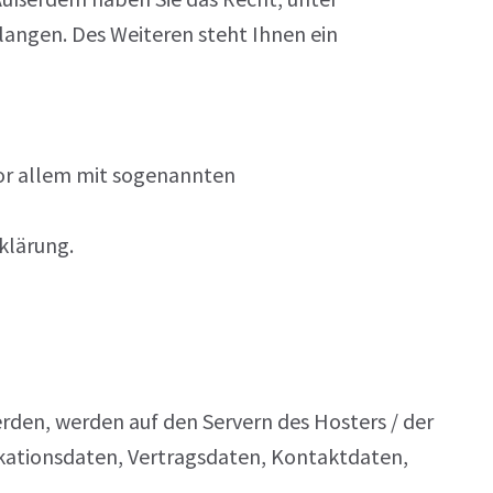
angen. Des Weiteren steht Ihnen ein
vor allem mit sogenannten
lärung.
rden, werden auf den Servern des Hosters / der
ikationsdaten, Vertragsdaten, Kontaktdaten,