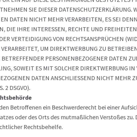
NTNEHMEN SIE DIESER DATENSCHUTZERKLÄRUNG. 
N DATEN NICHT MEHR VERARBEITEN, ES SEI DENN
N, DIE IHRE INTERESSEN, RECHTE UND FREIHEITE
ER VERTEIDIGUNG VON RECHTSANSPRÜCHEN (WIDER
ERARBEITET, UM DIREKTWERBUNG ZU BETREIBEN, 
IE BETREFFENDER PERSONENBEZOGENER DATEN Z
FILING, SOWEIT ES MIT SOLCHER DIREKTWERBUNG I
EZOGENEN DATEN ANSCHLIESSEND NICHT MEHR 
 2 DSGVO).
chtsbehörde
den Betroffenen ein Beschwerderecht bei einer Aufsic
splatzes oder des Orts des mutmaßlichen Verstoßes z
chtlicher Rechtsbehelfe.