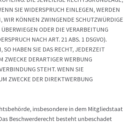
WENN SIE WIDERSPRUCH EINLEGEN, WERDEN
, WIR KÖNNEN ZWINGENDE SCHUTZWÜRDIGE
N ÜBERWIEGEN ODER DIE VERARBEITUNG
SPRUCH NACH ART. 21 ABS. 1 DSGVO).
SO HABEN SIE DAS RECHT, JEDERZEIT
UM ZWECKE DERARTIGER WERBUNG
N VERBINDUNG STEHT. WENN SIE
ZUM ZWECKE DER DIREKTWERBUNG
htsbehörde, insbesondere in dem Mitgliedstaat
u. Das Beschwerderecht besteht unbeschadet