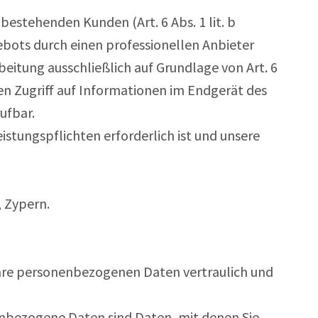
estehenden Kunden (Art. 6 Abs. 1 lit. b
ebots durch einen professionellen Anbieter
rbeitung ausschließlich auf Grundlage von Art. 6
en Zugriff auf Informationen im Endgerät des
ufbar.
eistungspflichten erforderlich ist und unsere
, Zypern.
 Ihre personenbezogenen Daten vertraulich und
nbezogene Daten sind Daten, mit denen Sie