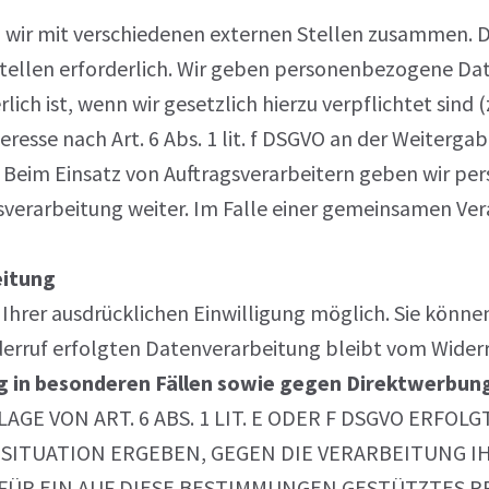
n wir mit verschiedenen externen Stellen zusammen. Da
ellen erforderlich. Wir geben personenbezogene Date
lich ist, wenn wir gesetzlich hierzu verpflichtet sind
eresse nach Art. 6 Abs. 1 lit. f DSGVO an der Weiterg
 Beim Einsatz von Auftragsverarbeitern geben wir p
agsverarbeitung weiter. Im Falle einer gemeinsamen Ve
eitung
hrer ausdrücklichen Einwilligung möglich. Sie können
derruf erfolgten Datenverarbeitung bleibt vom Widerr
in besonderen Fällen sowie gegen Direktwerbung
 VON ART. 6 ABS. 1 LIT. E ODER F DSGVO ERFOLGT
N SITUATION ERGEBEN, GEGEN DIE VERARBEITUNG
FÜR EIN AUF DIESE BESTIMMUNGEN GESTÜTZTES P