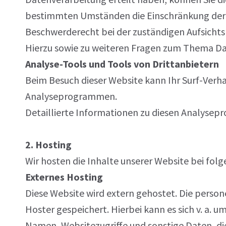
bestimmten Umständen die Einschränkung der
Beschwerderecht bei der zuständigen Aufsichts
Hierzu sowie zu weiteren Fragen zum Thema Dat
Analyse-Tools und Tools von Drittanbietern
Beim Besuch dieser Website kann Ihr Surf-Verh
Analyseprogrammen.
Detaillierte Informationen zu diesen Analysep
2. Hosting
Wir hosten die Inhalte unserer Website bei fol
Externes Hosting
Diese Website wird extern gehostet. Die person
Hoster gespeichert. Hierbei kann es sich v. a
Namen, Websitezugriffe und sonstige Daten, die