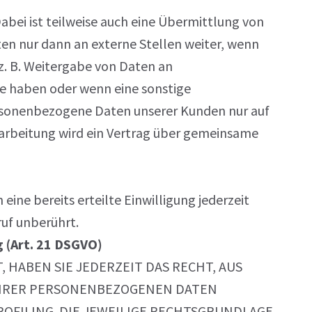
bei ist teilweise auch eine Übermittlung von
n nur dann an externe Stellen weiter, wenn
 (z. B. Weitergabe von Daten an
abe haben oder wenn eine sonstige
ersonenbezogene Daten unserer Kunden nur auf
rarbeitung wird ein Vertrag über gemeinsame
 eine bereits erteilte Einwilligung jederzeit
uf unberührt.
 (Art. 21 DSGVO)
, HABEN SIE JEDERZEIT DAS RECHT, AUS
 IHRER PERSONENBEZOGENEN DATEN
ROFILING. DIE JEWEILIGE RECHTSGRUNDLAGE,