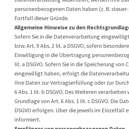
personenbezogenen Daten haben (z. B. steuer- 
Fortfall dieser Gründe.
Allgemeine Hinweise zu den Rechtsgrundlage
Sofern Sie in die Datenverarbeitung eingewilli
bzw. Art. 9 Abs. 2 lit. a DSGVO, sofern besonde
Einwilligung in die Übertragung personenbezog
lit. a DSGVO. Sofern Sie in die Speicherung von C
eingewilligt haben, erfolgt die Datenverarbeitun
Ihre Daten zur Vertragserfüllung oder zur Durc
6 Abs. 1 lit. b DSGVO. Des Weiteren verarbeiten w
Grundlage von Art. 6 Abs. 1 lit. c DSGVO. Die Da
DSGVO erfolgen. Über die jeweils im Einzelfall
informiert.
Empfänger von personenbezogenen Daten