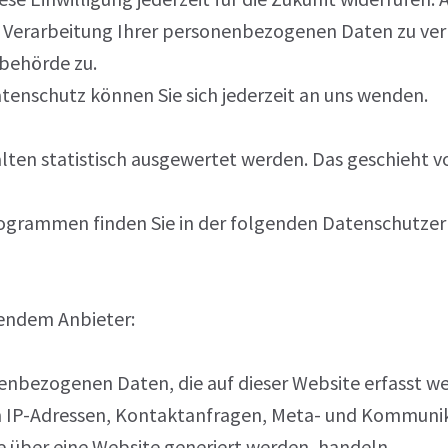
 Verarbeitung Ihrer personenbezogenen Daten zu verl
behörde zu.
enschutz können Sie sich jederzeit an uns wenden.
alten statistisch ausgewertet werden. Das geschieht 
rogrammen finden Sie in der folgenden Datenschutzerk
gendem Anbieter:
enbezogenen Daten, die auf dieser Website erfasst we
. um IP-Adressen, Kontaktanfragen, Meta- und Kommun
 über eine Website generiert werden, handeln.